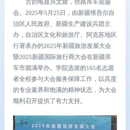
古韵龟兹兴文旅，丝路库车迎盛
会。
2025年5月25日，由新疆维吾尔自
治区人民政府、新疆生产建设兵团主
办，自治区文化和旅游厅、阿克苏地区
行署承办的2025年新疆旅游发展大会
暨2025新疆国际旅行商大会在新疆库
车市圆满举办。
学院
选派的
165名志愿
者全程参与大会服务保障工作，以高度
的专业素养和饱满的精神状态，为大会
顺利召开提供了有力支持。