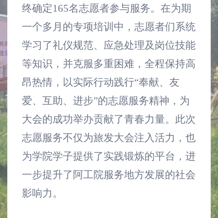
终确定165名志愿者参与服务。在为期
一个多月的专项培训中，
志愿者们
系统
学习了礼仪规范、应急处理及岗位技能
等知识，并克服多重困难，全程保持高
昂热情，以实际行动践行“奉献、友
爱、互助、进步”的志愿服务精神，为
大会的成功举办贡献了青春力量。
此次
志愿服务不仅为旅发大会注入活力，也
为
学院学子
提供了实践锻炼的平台，进
一步提升了
阿工院
服务地方发展的社会
影响力。